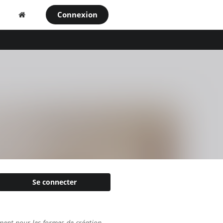
Connexion
Se connecter
nent pour les formes de création