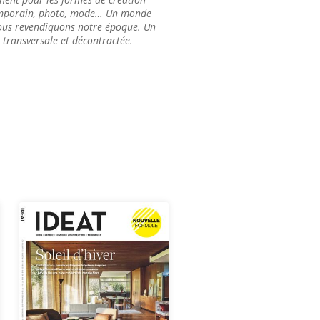
ntemporain, photo, mode… Un monde
nous revendiquons notre époque. Un
transversale et décontractée.