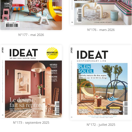
N°176 - mars 2026
N°177 - mai 2026
N°173 - septembre 2025
N°172 - juillet 2025