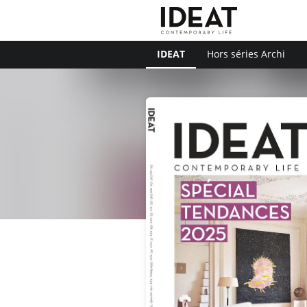
IDEAT
Hors séries Archi