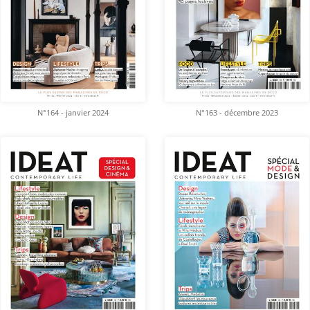
N°164 - janvier 2024
N°163 - décembre 2023