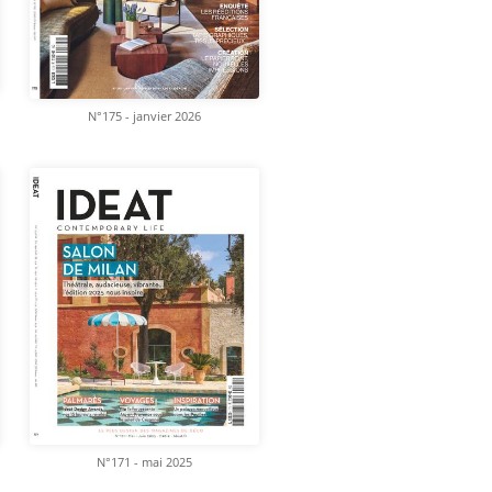
N°175 - janvier 2026
N°171 - mai 2025