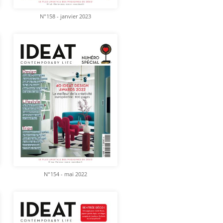
N°158 - janvier 2023
N°154 - mai 2022