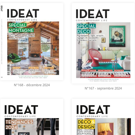
N°168 - décembre 2024
N°167 - septembre 2024