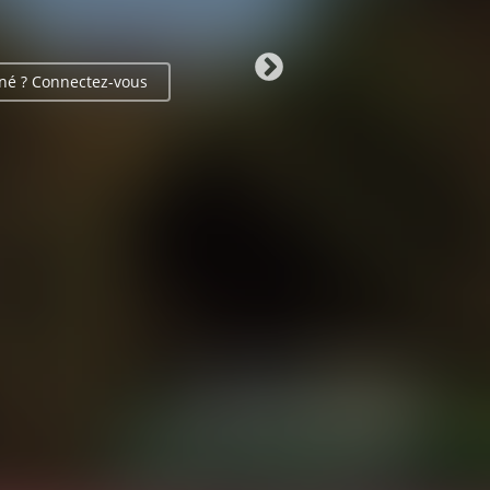
né ? Connectez-vous