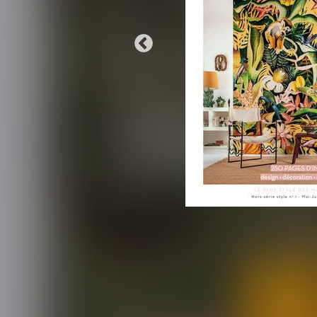
r
? Connectez-vous