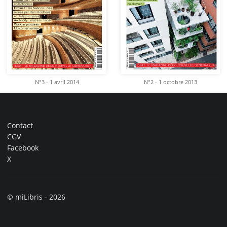
N°3 - 1 avril 2014
N°2 - 1 octobre 2013
Contact
CGV
Facebook
X
© miLibris - 2026